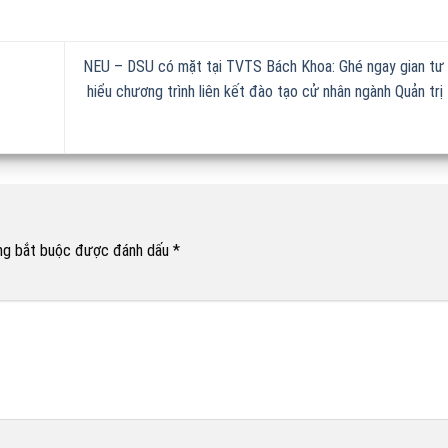
NEU – DSU có mặt tại TVTS Bách Khoa: Ghé ngay gian tư 
hiểu chương trình liên kết đào tạo cử nhân ngành Quản trị
ng bắt buộc được đánh dấu
*