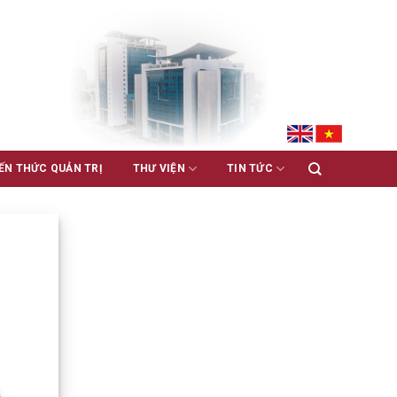
ẾN THỨC QUẢN TRỊ
THƯ VIỆN
TIN TỨC