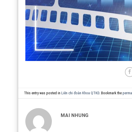
This entry was posted in
Liên chi đoàn Khoa QTKD
. Bookmark the
perma
MAI NHUNG