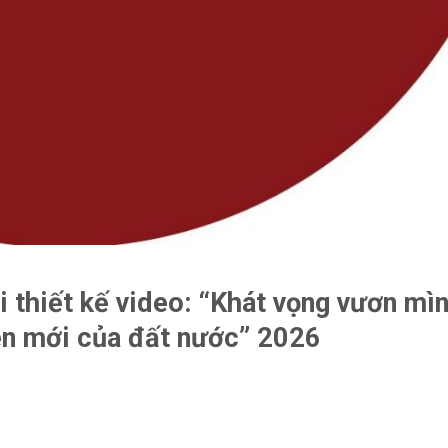
i thiết kế video: “Khát vọng vươn mì
ên mới của đất nước” 2026