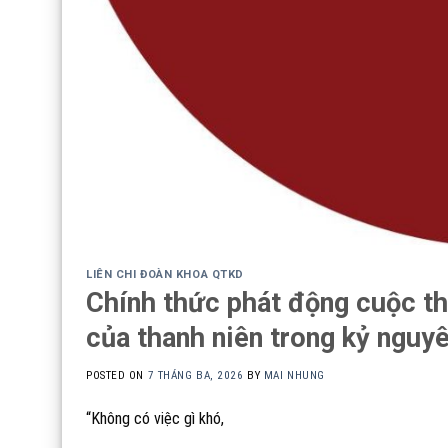
LIÊN CHI ĐOÀN KHOA QTKD
Chính thức phát động cuộc th
của thanh niên trong kỷ nguy
POSTED ON
7 THÁNG BA, 2026
BY
MAI NHUNG
“Không có việc gì khó,