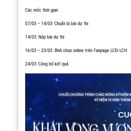
Các mốc thời gian:
07/03 – 14/03: Chuẩn bị bài dự thi
14/03: Nộp bài dự thi
16/03 – 23/03: Bình chọn online trên Fanpage LCĐ-LCH
24/03: Công bố kết quả