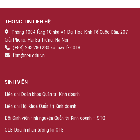
THÔNG TIN LIÊN HỆ
Phòng 1004 tầng 10 nhà A1 Đại Học Kinh Tế Quốc Dân, 207
Giải Phóng, Hai Bà Trưng, Hà Nội
(+84) 243.280.280 số máy lẻ 6018
fbm@neu.edu.vn
SINH VIÊN
Liên chi Đoàn khoa Quản trị Kinh doanh
Liên chi Hội khoa Quản trị Kinh doanh
Đội Sinh viên tình nguyện Quản trị Kinh doanh – STQ
CLB Doanh nhân tương lai CFE