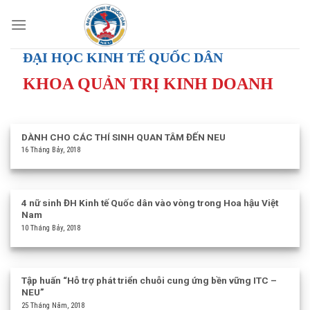
Skip
to
content
ĐẠI HỌC KINH TẾ QUỐC DÂN
KHOA QUẢN TRỊ KINH DOANH
DÀNH CHO CÁC THÍ SINH QUAN TÂM ĐẾN NEU
16 Tháng Bảy, 2018
4 nữ sinh ĐH Kinh tế Quốc dân vào vòng trong Hoa hậu Việt
Nam
10 Tháng Bảy, 2018
Tập huấn “Hỗ trợ phát triển chuỗi cung ứng bền vững ITC –
NEU”
25 Tháng Năm, 2018