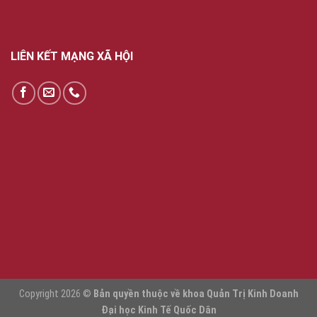
LIÊN KẾT MẠNG XÃ HỘI
Copyright 2026 ©
Bản quyền thuộc về khoa Quản Trị Kinh Doanh
Đại học Kinh Tế Quốc Dân