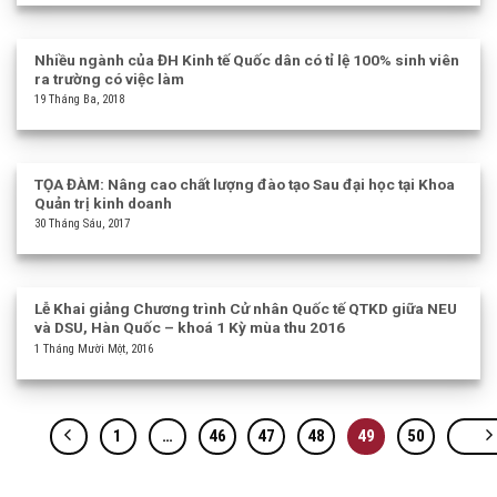
Nhiều ngành của ĐH Kinh tế Quốc dân có tỉ lệ 100% sinh viên
ra trường có việc làm
19 Tháng Ba, 2018
TỌA ĐÀM: Nâng cao chất lượng đào tạo Sau đại học tại Khoa
Quản trị kinh doanh
30 Tháng Sáu, 2017
Lễ Khai giảng Chương trình Cử nhân Quốc tế QTKD giữa NEU
và DSU, Hàn Quốc – khoá 1 Kỳ mùa thu 2016
1 Tháng Mười Một, 2016
1
…
46
47
48
49
50