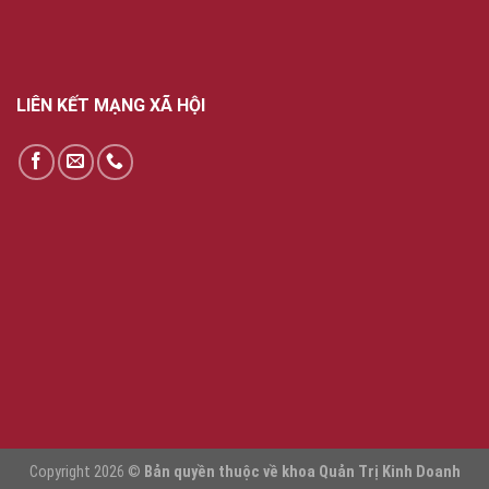
LIÊN KẾT MẠNG XÃ HỘI
Copyright 2026 ©
Bản quyền thuộc về khoa Quản Trị Kinh Doanh