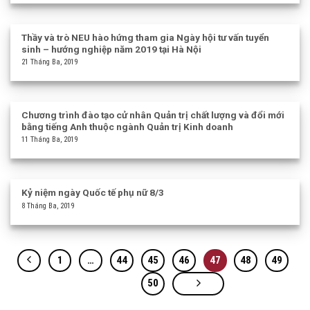
Thầy và trò NEU hào hứng tham gia Ngày hội tư vấn tuyển
sinh – hướng nghiệp năm 2019 tại Hà Nội
21 Tháng Ba, 2019
Chương trình đào tạo cử nhân Quản trị chất lượng và đổi mới
bằng tiếng Anh thuộc ngành Quản trị Kinh doanh
11 Tháng Ba, 2019
Kỷ niệm ngày Quốc tế phụ nữ 8/3
8 Tháng Ba, 2019
1
…
44
45
46
47
48
49
50