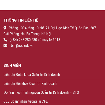
THÔNG TIN LIÊN HỆ
Phòng 1004 tầng 10 nhà A1 Đại Học Kinh Tế Quốc Dân, 207
Giải Phóng, Hai Bà Trưng, Hà Nội
(+84) 243.280.280 số máy lẻ 6018
fbm@neu.edu.vn
SINH VIÊN
Liên chi Đoàn khoa Quản trị Kinh doanh
Liên chi Hội khoa Quản trị Kinh doanh
Đội Sinh viên tình nguyện Quản trị Kinh doanh – STQ
CLB Doanh nhân tương lai CFE