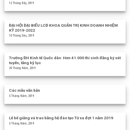
12 Tháng Bảy, 2019
ĐẠI HỘI ĐẠI BIỂU LCĐ KHOA QUẢN TRỊ KINH DOANH NHIỆM
KỲ 2019-2022
10 Tháng Sáu, 2019
Trường ĐH Kinh tế Quốc dân: Hơn 41.000 thí sinh đăng ký xét
tuyển, tăng kỷ lục
20 Tháng Năm, 2019
Các mẫu văn bản
5 Tháng Năm, 2019
Lễ bế giảng và trao bằng hệ đào tạo Từ xa đợt 1 năm 2019
5 Tháng Năm, 2019