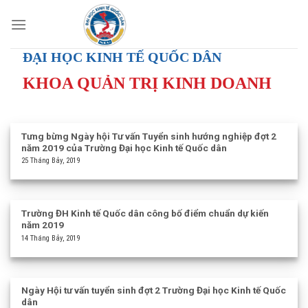
Skip
to
content
ĐẠI HỌC KINH TẾ QUỐC DÂN
KHOA QUẢN TRỊ KINH DOANH
Tưng bừng Ngày hội Tư vấn Tuyển sinh hướng nghiệp đợt 2
năm 2019 của Trường Đại học Kinh tế Quốc dân
25 Tháng Bảy, 2019
Trường ĐH Kinh tế Quốc dân công bố điểm chuẩn dự kiến
năm 2019
14 Tháng Bảy, 2019
Ngày Hội tư vấn tuyển sinh đợt 2 Trường Đại học Kinh tế Quốc
dân