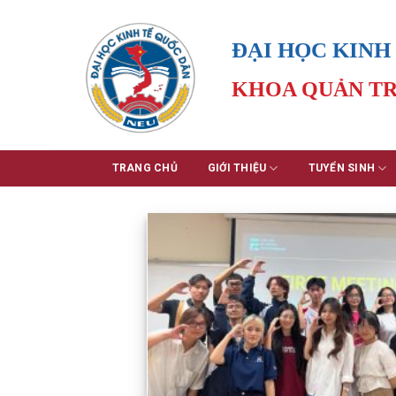
Skip
to
ĐẠI HỌC KINH
content
KHOA QUẢN TR
TRANG CHỦ
GIỚI THIỆU
TUYỂN SINH