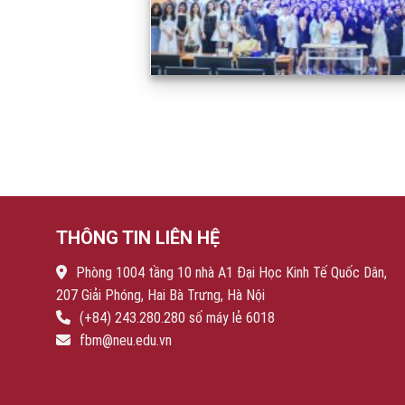
THÔNG TIN LIÊN HỆ
Phòng 1004 tầng 10 nhà A1 Đại Học Kinh Tế Quốc Dân,
207 Giải Phóng, Hai Bà Trưng, Hà Nội
(+84) 243.280.280 số máy lẻ 6018
fbm@neu.edu.vn