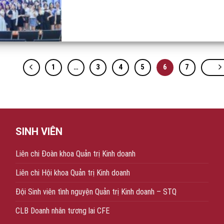
1
…
3
4
5
6
7
SINH VIÊN
Liên chi Đoàn khoa Quản trị Kinh doanh
Liên chi Hội khoa Quản trị Kinh doanh
Đội Sinh viên tình nguyện Quản trị Kinh doanh – STQ
CLB Doanh nhân tương lai CFE