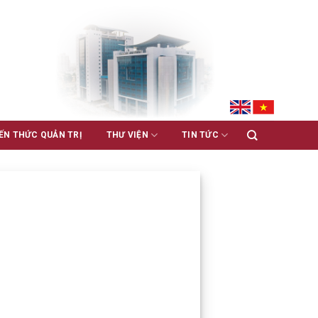
ẾN THỨC QUẢN TRỊ
THƯ VIỆN
TIN TỨC