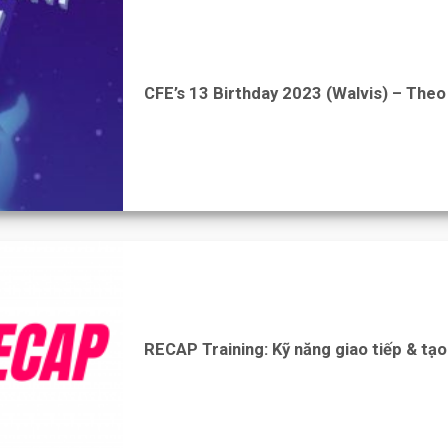
CFE’s 13 Birthday 2023 (Walvis) – The
RECAP Training: Kỹ năng giao tiếp & tạ