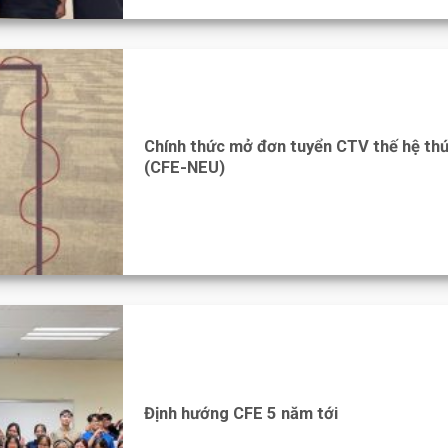
Chính thức mở đơn tuyển CTV thế hệ th
(CFE-NEU)
Định hướng CFE 5 năm tới