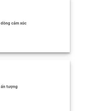
o dòng cảm xúc
o ấn tượng