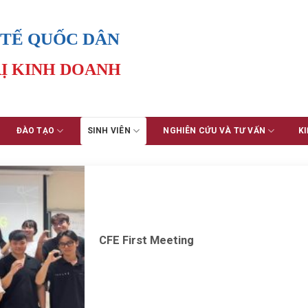
 TẾ QUỐC DÂN
Ị KINH DOANH
ĐÀO TẠO
SINH VIÊN
NGHIÊN CỨU VÀ TƯ VẤN
KI
CFE First Meeting