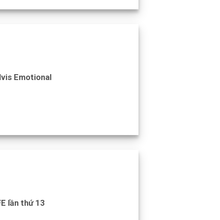
lvis Emotional
E lần thứ 13