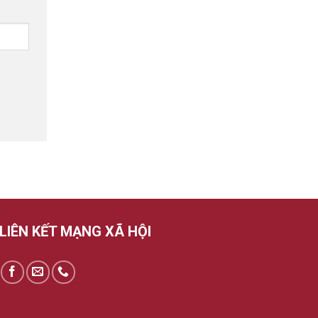
LIÊN KẾT MẠNG XÃ HỘI