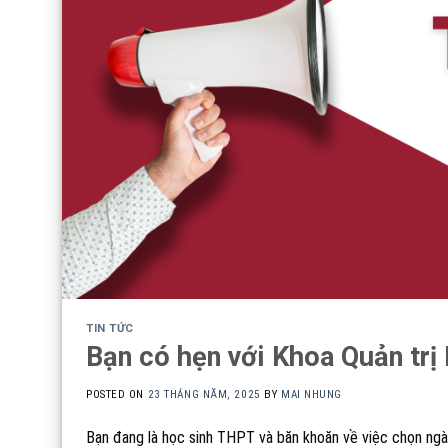
TIN TỨC
Bạn có hẹn với Khoa Quản trị
POSTED ON
23 THÁNG NĂM, 2025
BY
MAI NHUNG
Bạn đang là học sinh THPT và băn khoăn về việc chọn ngà