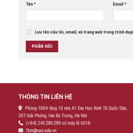
Tên
*
Email
*
Lưu tên của tôi, email, và trang web trong trình duyệ
THÔNG TIN LIÊN HỆ
Phòng 1004 tầng 10 nhà A1 Đại Học Kinh Tế Quốc Dân,
207 Giải Phóng, Hai Bà Trưng, Hà Nội
(+84) 243.280.280 số máy lẻ 6018
fbm@neu.edu.vn