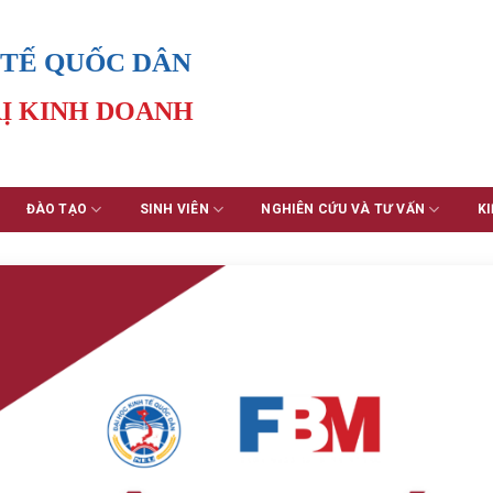
 TẾ QUỐC DÂN
Ị KINH DOANH
ĐÀO TẠO
SINH VIÊN
NGHIÊN CỨU VÀ TƯ VẤN
KI