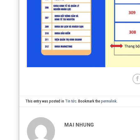
This entry was posted in
Tin tức
. Bookmark the
permalink
.
MAI NHUNG