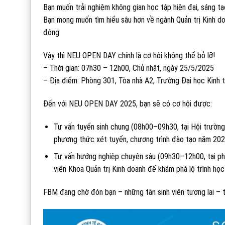
Bạn muốn trải nghiệm không gian học tập hiện đại, sáng t
Bạn mong muốn tìm hiểu sâu hơn về ngành Quản trị Kinh do
động
Vậy thì NEU OPEN DAY chính là cơ hội không thể bỏ lỡ!
– Thời gian: 07h30 – 12h00, Chủ nhật, ngày 25/5/2025
– Địa điểm: Phòng 301, Tòa nhà A2, Trường Đại học Kinh 
Đến với NEU OPEN DAY 2025, bạn sẽ có cơ hội được:
Tư vấn tuyển sinh chung (08h00–09h30, tại Hội trường 
phương thức xét tuyển, chương trình đào tạo năm 202
Tư vấn hướng nghiệp chuyên sâu (09h30–12h00, tại phòn
viên Khoa Quản trị Kinh doanh để khám phá lộ trình học 
FBM đang chờ đón bạn – những tân sinh viên tương lai –