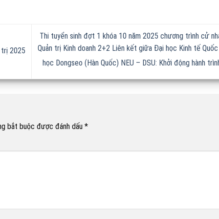
Thi tuyển sinh đợt 1 khóa 10 năm 2025 chương trình cử n
Quản trị Kinh doanh 2+2 Liên kết giữa Đại học Kinh tế Quốc
trị 2025
học Dongseo (Hàn Quốc) NEU – DSU: Khởi động hành trìn
ng bắt buộc được đánh dấu
*