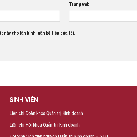
Trang web
t này cho lần bình luận kế tiếp của tôi.
SINH VIÊN
Liên chi Đoàn khoa Quản trị Kinh doanh
Liên chi Hội khoa Quản trị Kinh doanh
Đội Sinh viên tình nguyện Quản trị Kinh doanh – STQ