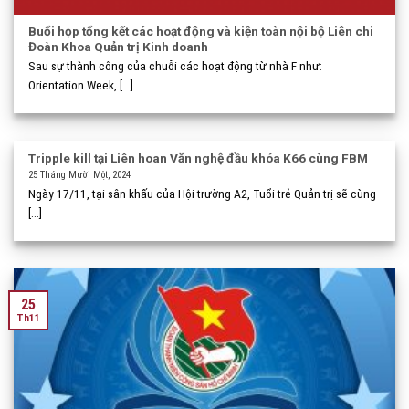
Buổi họp tổng kết các hoạt động và kiện toàn nội bộ Liên chi
Đoàn Khoa Quản trị Kinh doanh
Sau sự thành công của chuỗi các hoạt động từ nhà F như:
Orientation Week, [...]
Tripple kill tại Liên hoan Văn nghệ đầu khóa K66 cùng FBM
25 Tháng Mười Một, 2024
Ngày 17/11, tại sân khấu của Hội trường A2, Tuổi trẻ Quản trị sẽ cùng
[...]
25
Th11