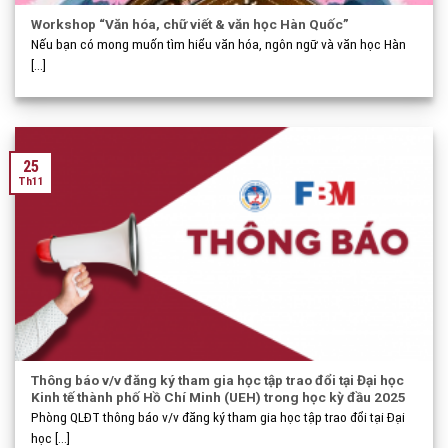
Workshop “Văn hóa, chữ viết & văn học Hàn Quốc”
Nếu bạn có mong muốn tìm hiểu văn hóa, ngôn ngữ và văn học Hàn
[...]
25
Th11
Thông báo v/v đăng ký tham gia học tập trao đổi tại Đại học
Kinh tế thành phố Hồ Chí Minh (UEH) trong học kỳ đầu 2025
Phòng QLĐT thông báo v/v đăng ký tham gia học tập trao đổi tại Đại
học [...]