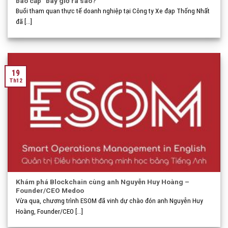
bao cấp” bây giờ ra sao?
Buổi tham quan thực tế doanh nghiệp tại Công ty Xe đạp Thống Nhất
đã [...]
19
Th12
Khám phá Blockchain cùng anh Nguyễn Huy Hoàng –
Founder/CEO Medoo
Vừa qua, chương trình ESOM đã vinh dự chào đón anh Nguyễn Huy
Hoàng, Founder/CEO [...]