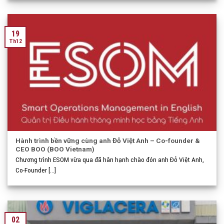
19
Th12
Hành trình bền vững cùng anh Đỗ Việt Anh – Co-founder &
CEO BOO (BOO Vietnam)
Chương trình ESOM vừa qua đã hân hạnh chào đón anh Đỗ Việt Anh,
Co-Founder [...]
02