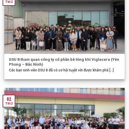
Th12
DSU 8 tham quan công ty cổ phần bê tông khí Viglacera (Yên
Phong – Bắc Ninh)
Các bạn sinh viên DSU 8 đã có cơ hội tuyệt vời được khám phá [...]
02
Th12