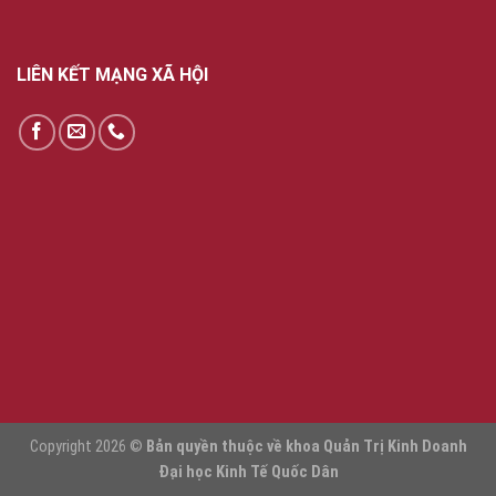
LIÊN KẾT MẠNG XÃ HỘI
Copyright 2026 ©
Bản quyền thuộc về khoa Quản Trị Kinh Doanh
Đại học Kinh Tế Quốc Dân