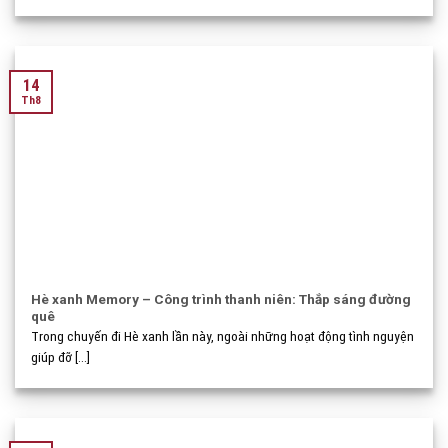
14
Th8
Hè xanh Memory – Công trình thanh niên: Thắp sáng đường
quê
Trong chuyến đi Hè xanh lần này, ngoài những hoạt động tình nguyện
giúp đỡ [...]