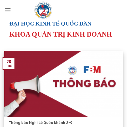
Skip
to
content
ĐẠI HỌC KINH TẾ QUỐC DÂN
KHOA QUẢN TRỊ KINH DOANH
28
Th8
Thông báo Nghỉ Lễ Quốc khánh 2-9