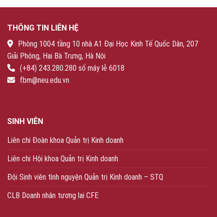
THÔNG TIN LIÊN HỆ
Phòng 1004 tầng 10 nhà A1 Đại Học Kinh Tế Quốc Dân, 207
Giải Phóng, Hai Bà Trưng, Hà Nội
(+84) 243.280.280 số máy lẻ 6018
fbm@neu.edu.vn
SINH VIÊN
Liên chi Đoàn khoa Quản trị Kinh doanh
Liên chi Hội khoa Quản trị Kinh doanh
Đội Sinh viên tình nguyện Quản trị Kinh doanh – STQ
CLB Doanh nhân tương lai CFE