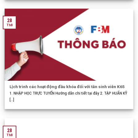
28
Th8
Lịch trình các hoạt động đầu khóa đối với tân sinh viên K65
1. NHẬP HỌC TRỰC TUYẾN Hướng dẫn chi tiết tại đây 2. TẬP HUẤN KỸ
[...]
28
Th8