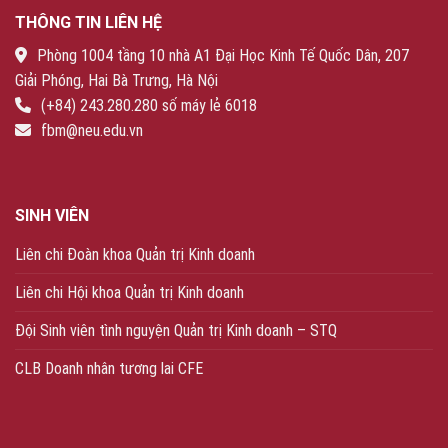
THÔNG TIN LIÊN HỆ
Phòng 1004 tầng 10 nhà A1 Đại Học Kinh Tế Quốc Dân, 207
Giải Phóng, Hai Bà Trưng, Hà Nội
(+84) 243.280.280 số máy lẻ 6018
fbm@neu.edu.vn
SINH VIÊN
Liên chi Đoàn khoa Quản trị Kinh doanh
Liên chi Hội khoa Quản trị Kinh doanh
Đội Sinh viên tình nguyện Quản trị Kinh doanh – STQ
CLB Doanh nhân tương lai CFE