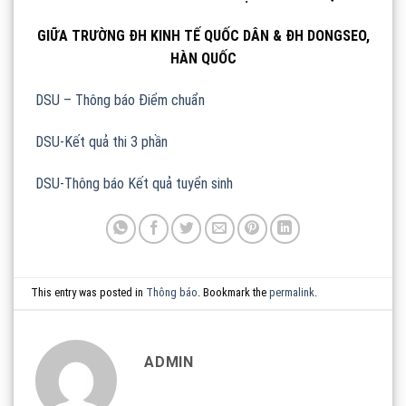
GIỮA TRƯỜNG ĐH KINH TẾ QUỐC DÂN & ĐH DONGSEO,
HÀN QUỐC
DSU – Thông báo Điểm chuẩn
DSU-Kết quả thi 3 phần
DSU-Thông báo Kết quả tuyển sinh
This entry was posted in
Thông báo
. Bookmark the
permalink
.
ADMIN