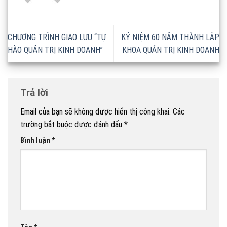
CHƯƠNG TRÌNH GIAO LƯU “TỰ
KỶ NIỆM 60 NĂM THÀNH LẬP
HÀO QUẢN TRỊ KINH DOANH”
KHOA QUẢN TRỊ KINH DOANH
Trả lời
Email của bạn sẽ không được hiển thị công khai.
Các
trường bắt buộc được đánh dấu
*
Bình luận
*