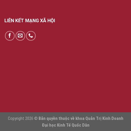
LIÊN KẾT MẠNG XÃ HỘI
Copyright 2026 ©
Bản quyền thuộc về khoa Quản Trị Kinh Doanh
Đại học Kinh Tế Quốc Dân