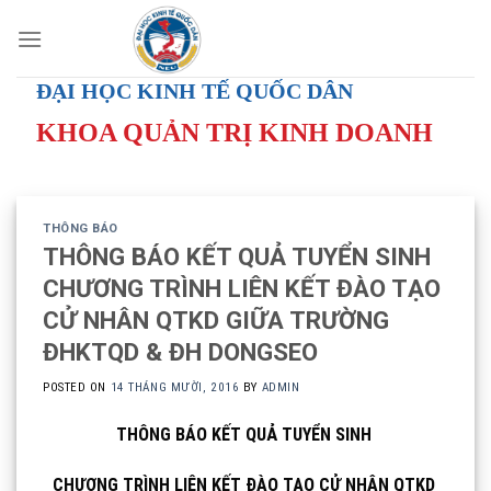
Skip
to
content
ĐẠI HỌC KINH TẾ QUỐC DÂN
KHOA QUẢN TRỊ KINH DOANH
THÔNG BÁO
THÔNG BÁO KẾT QUẢ TUYỂN SINH
CHƯƠNG TRÌNH LIÊN KẾT ĐÀO TẠO
CỬ NHÂN QTKD GIỮA TRƯỜNG
ĐHKTQD & ĐH DONGSEO
POSTED ON
14 THÁNG MƯỜI, 2016
BY
ADMIN
THÔNG BÁO KẾT QUẢ TUYỂN SINH
CHƯƠNG TRÌNH LIÊN KẾT ĐÀO TẠO CỬ NHÂN QTKD