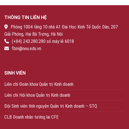
THÔNG TIN LIÊN HỆ
Phòng 1004 tầng 10 nhà A1 Đại Học Kinh Tế Quốc Dân, 207
Giải Phóng, Hai Bà Trưng, Hà Nội
(+84) 243.280.280 số máy lẻ 6018
fbm@neu.edu.vn
SINH VIÊN
Liên chi Đoàn khoa Quản trị Kinh doanh
Liên chi Hội khoa Quản trị Kinh doanh
Đội Sinh viên tình nguyện Quản trị Kinh doanh – STQ
CLB Doanh nhân tương lai CFE