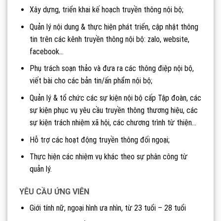
Xây dựng, triển khai kế hoạch truyền thông nội bộ;
Quản lý nội dung & thực hiện phát triển, cập nhật thông
tin trên các kênh truyền thông nội bộ: zalo, website,
facebook…
Phụ trách soạn thảo và đưa ra các thông điệp nội bộ,
viết bài cho các bản tin/ấn phẩm nội bộ;
Quản lý & tổ chức các sự kiện nội bộ cấp Tập đoàn, các
sự kiện phục vụ yêu cầu truyền thông thương hiệu, các
sự kiện trách nhiệm xã hội, các chương trình từ thiện…
Hỗ trợ các hoạt động truyền thông đối ngoại;
Thực hiện các nhiệm vụ khác theo sự phân công từ
quản lý.
YÊU CẦU ỨNG VIÊN
Giới tính nữ, ngoại hình ưa nhìn, từ 23 tuổi – 28 tuổi