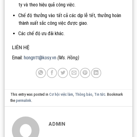
ty và theo hiệu quả công việc.
Chế độ thưởng vào tất cả các dịp lễ tết, thưởng hoàn
thành xuất sắc công việc được giao.
Các chế độ ưu đãi khác.
LIÊN HỆ
Email:
hongntt@kosy.vn
(Ms. Hồng)
This entry was posted in
Cơ hội việc làm
,
Thông báo
,
Tin tức
. Bookmark
the
permalink
.
ADMIN