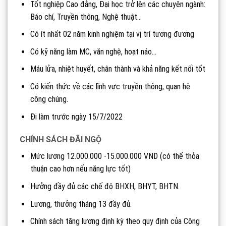
Tốt nghiệp Cao đẳng, Đại học trở lên các chuyên ngành:
Báo chí, Truyền thông, Nghệ thuật…
Có ít nhất 02 năm kinh nghiệm tại vị trí tương đương
Có kỹ năng làm MC, văn nghệ, hoạt náo…
Máu lửa, nhiệt huyết, chân thành và khả năng kết nối tốt
Có kiến thức về các lĩnh vực truyền thông, quan hệ
công chúng.
Đi làm trước ngày 15/7/2022
CHÍNH SÁCH ĐÃI NGỘ
Mức lương 12.000.000 -15.000.000 VND (có thể thỏa
thuận cao hơn nếu năng lực tốt)
Hưởng đầy đủ các chế độ BHXH, BHYT, BHTN.
Lương, thưởng tháng 13 đầy đủ.
Chính sách tăng lương định kỳ theo quy định của Công