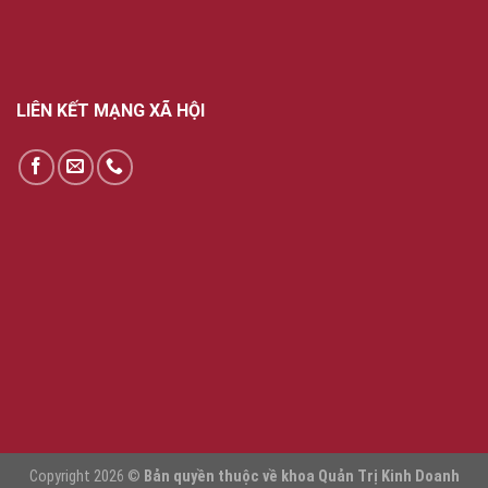
LIÊN KẾT MẠNG XÃ HỘI
Copyright 2026 ©
Bản quyền thuộc về khoa Quản Trị Kinh Doanh