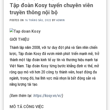
Tập đoàn Kosy tuyển chuyên viên
truyền thông nội bộ
POSTED ON
16 THÁNG SÁU, 2022
BY
ADMIN
GIỚI THIỆU
Thành lập năm 2008, với tư duy đột phá và tầm nhìn chiến
lược, Tập đoàn Kosy đã vươn mình phát triển mạnh mẽ, trở
thành một tập đoàn kinh tế uy tín và thương hiệu mạnh tại
Việt Nam. Tập đoàn Kosy từng bước khẳng định vị thế, mở
rộng quy mô với hơn 20 công ty thành viên, hoạt động đa
ngành, trong đó, hai lĩnh vực mũi nhọn là bất động sản và
năng lượng tái tạo.
(Xem thêm tại:
https://kosy.vn/vi/
)
MÔ TẢ CÔNG VIỆC