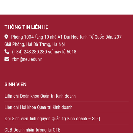
THÔNG TIN LIÊN HỆ
Phòng 1004 tầng 10 nhà A1 Đại Học Kinh Tế Quốc Dân, 207
Giải Phóng, Hai Bà Trưng, Hà Nội
(+84) 243.280.280 số máy lẻ 6018
fbm@neu.edu.vn
SINH VIÊN
Liên chi Đoàn khoa Quản trị Kinh doanh
Liên chi Hội khoa Quản trị Kinh doanh
Đội Sinh viên tình nguyện Quản trị Kinh doanh – STQ
CLB Doanh nhân tương lai CFE