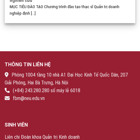
nghiên cứu
MỤC TIÊU ĐÀO TẠO Chương trình đào tạo thạc sĩ Quản trị doanh
nghiệp định [...]
THÔNG TIN LIÊN HỆ
Phòng 1004 tầng 10 nhà A1 Đại Học Kinh Tế Quốc Dân, 207
Giải Phóng, Hai Bà Trưng, Hà Nội
(+84) 243.280.280 số máy lẻ 6018
fbm@neu.edu.vn
SINH VIÊN
Liên chi Đoàn khoa Quản trị Kinh doanh