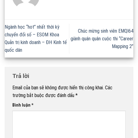
Ngành học “hot” nhất thời kỳ
Chúc mừng sinh viên EMQI64
chuyển đổi số – ESOM Khoa
giành quán quân cuộc thi “Career
Quản trị kinh doanh – ĐH Kinh tế
Mapping 2”
quốc dân
Trả lời
Email của bạn sẽ không được hiển thị công khai.
Các
trường bắt buộc được đánh dấu
*
Bình luận
*