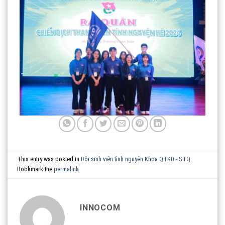
This entry was posted in
Đội sinh viên tình nguyện Khoa QTKD - STQ
.
Bookmark the
permalink
.
INNOCOM