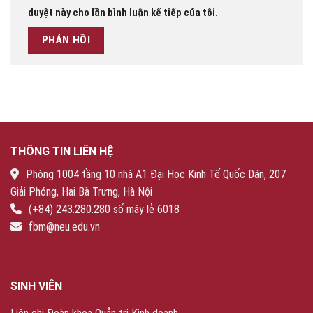
duyệt này cho lần bình luận kế tiếp của tôi.
THÔNG TIN LIÊN HỆ
Phòng 1004 tầng 10 nhà A1 Đại Học Kinh Tế Quốc Dân, 207
Giải Phóng, Hai Bà Trưng, Hà Nội
(+84) 243.280.280 số máy lẻ 6018
fbm@neu.edu.vn
SINH VIÊN