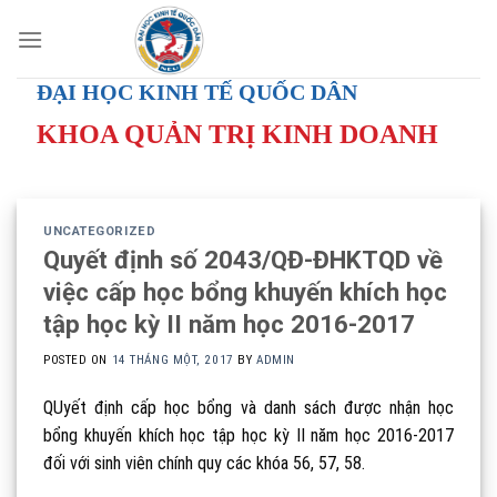
Skip
to
content
ĐẠI HỌC KINH TẾ QUỐC DÂN
KHOA QUẢN TRỊ KINH DOANH
UNCATEGORIZED
Quyết định số 2043/QĐ-ĐHKTQD về
việc cấp học bổng khuyến khích học
tập học kỳ II năm học 2016-2017
POSTED ON
14 THÁNG MỘT, 2017
BY
ADMIN
QUyết định cấp học bổng và danh sách được nhận học
bổng khuyến khích học tập học kỳ II năm học 2016-2017
đối với sinh viên chính quy các khóa 56, 57, 58.