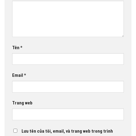
Tên
*
Email
*
Trang web
Lưu tên của tôi, email, và trang web trong trình