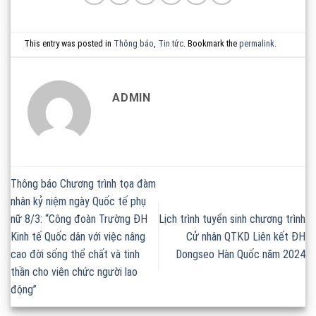
This entry was posted in
Thông báo
,
Tin tức
. Bookmark the
permalink
.
ADMIN
Thông báo Chương trình tọa đàm
nhân kỷ niệm ngày Quốc tế phụ
nữ 8/3: “Công đoàn Trường ĐH
Lịch trình tuyển sinh chương trình
Kinh tế Quốc dân với việc nâng
Cử nhân QTKD Liên kết ĐH
cao đời sống thể chất và tinh
Dongseo Hàn Quốc năm 2024
thần cho viên chức người lao
động”