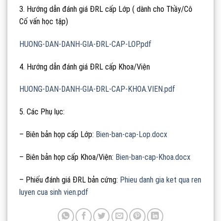
3. Hướng dẫn đánh giá ĐRL cấp Lớp ( dành cho Thầy/Cô
Cố vấn học tập)
HUONG-DAN-DANH-GIA-ĐRL-CAP-LOP.pdf
4. Hướng dẫn đánh giá ĐRL cấp Khoa/Viện
HUONG-DAN-DANH-GIA-ĐRL-CAP-KHOA.VIEN.pdf
5. Các Phụ lục:
– Biên bản họp cấp Lớp:
Bien-ban-cap-Lop.docx
– Biên bản họp cấp Khoa/Viện:
Bien-ban-cap-Khoa.docx
– Phiếu đánh giá ĐRL bản cứng:
Phieu danh gia ket qua ren
luyen cua sinh vien.pdf