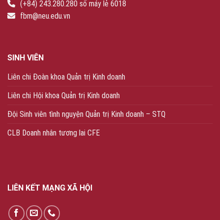
(+84) 243.280.280 số máy lẻ 6018
fbm@neu.edu.vn
SINH VIÊN
Liên chi Đoàn khoa Quản trị Kinh doanh
Liên chi Hội khoa Quản trị Kinh doanh
Đội Sinh viên tình nguyện Quản trị Kinh doanh – STQ
CLB Doanh nhân tương lai CFE
LIÊN KẾT MẠNG XÃ HỘI