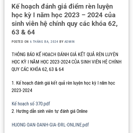
Kế hoạch đánh giá điểm rèn luyện
học kỳ I năm học 2023 – 2024 của
sinh viên hệ chính quy các khóa 62,
63 & 64
POSTED ON
6 THÁNG BA, 2024
BY
ADMIN
THÔNG BÁO KẾ HOẠCH ĐÁNH GIÁ KẾT QUẢ RÈN LUYỆN
HỌC KỲ I NĂM HỌC 2023-2024 CỦA SINH VIÊN HỆ CHÍNH
QUY CÁC KHÓA 62, 63 & 64
1. Kế hoạch đánh giá kết quả rèn luyện học kỳ I năm học
2023-2024
Kế hoạch số 370.pdf
2. Hướng dẫn sinh viên tự đánh giá Online
HUONG-DAN-DANH-GIA-ĐRL-ONLINE.pdf