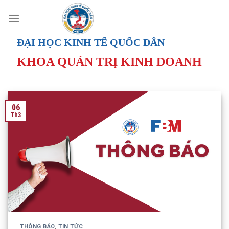
Skip
to
content
ĐẠI HỌC KINH TẾ QUỐC DÂN
KHOA QUẢN TRỊ KINH DOANH
06
Th3
THÔNG BÁO
,
TIN TỨC