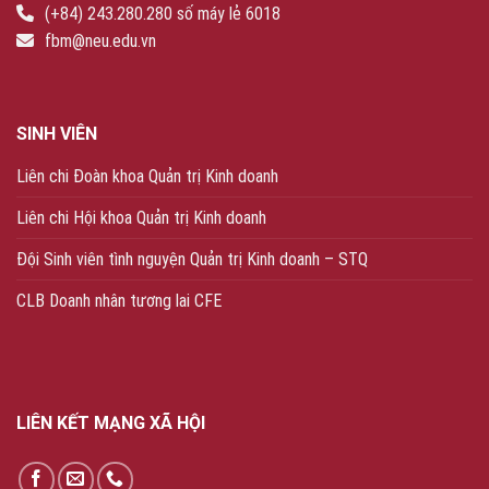
(+84) 243.280.280 số máy lẻ 6018
fbm@neu.edu.vn
SINH VIÊN
Liên chi Đoàn khoa Quản trị Kinh doanh
Liên chi Hội khoa Quản trị Kinh doanh
Đội Sinh viên tình nguyện Quản trị Kinh doanh – STQ
CLB Doanh nhân tương lai CFE
LIÊN KẾT MẠNG XÃ HỘI