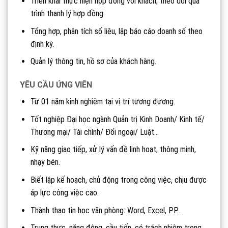
Triển khai thực hiện hợp đồng với khách; theo dõi quá
trình thanh lý hợp đồng.
Tổng hợp, phân tích số liệu, lập báo cáo doanh số theo
định kỳ.
Quản lý thông tin, hồ sơ của khách hàng.
YÊU CẦU ỨNG VIÊN
Từ 01 năm kinh nghiệm tại vị trí tương đương.
Tốt nghiệp Đại học ngành Quản trị Kinh Doanh/ Kinh tế/
Thương mại/ Tài chính/ Đối ngoại/ Luật…
Kỹ năng giao tiếp, xử lý vấn đề linh hoạt, thông minh,
nhạy bén.
Biết lập kế hoạch, chủ động trong công việc, chịu được
áp lực công việc cao.
Thành thạo tin học văn phòng: Word, Excel, PP…
Trung thực, năng động, cầu tiến, có trách nhiệm trong