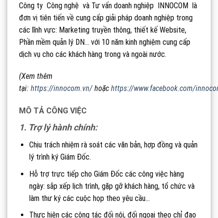
Công ty Công nghệ và Tư vấn doanh nghiệp INNOCOM là
đơn vị tiên tiến về cung cấp giải pháp doanh nghiệp trong
các lĩnh vực: Marketing truyền thông, thiết kế Website,
Phần mềm quản lý DN… với 10 năm kinh nghiệm cung cấp
dịch vụ cho các khách hàng trong và ngoài nước.
(Xem thêm
tại:
https://innocom.vn/
hoặc
https://www.facebook.com/innoco
MÔ TẢ CÔNG VIỆC
1. Trợ lý hành chính:
Chịu trách nhiệm rà soát các văn bản, hợp đồng và quản
lý trình ký Giám Đốc.
Hỗ trợ trực tiếp cho Giám Đốc các công việc hàng
ngày: sắp xếp lịch trình, gặp gỡ khách hàng, tổ chức và
làm thư ký các cuộc họp theo yêu cầu…
Thực hiện các công tác đối nội, đối ngoại theo chỉ đạo