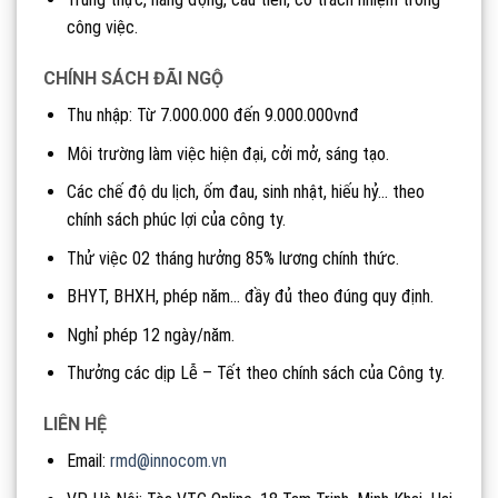
công việc.
CHÍNH SÁCH ĐÃI NGỘ
Thu nhập: Từ 7.000.000 đến 9.000.000vnđ
Môi trường làm việc hiện đại, cởi mở, sáng tạo.
Các chế độ du lịch, ốm đau, sinh nhật, hiếu hỷ… theo
chính sách phúc lợi của công ty.
Thử việc 02 tháng hưởng 85% lương chính thức.
BHYT, BHXH, phép năm… đầy đủ theo đúng quy định.
Nghỉ phép 12 ngày/năm.
Thưởng các dịp Lễ – Tết theo chính sách của Công ty.
LIÊN HỆ
Email:
rmd@innocom.vn