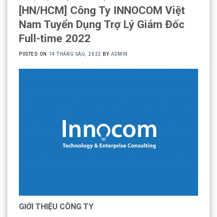
[HN/HCM] Công Ty INNOCOM Việt
Nam Tuyển Dụng Trợ Lý Giám Đốc
Full-time 2022
POSTED ON
14 THÁNG SÁU, 2022
BY
ADMIN
GIỚI THIỆU CÔNG TY