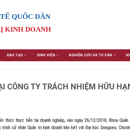
 TẾ QUỐC DÂN
Ị KINH DOANH
ĐÀO TẠO
SINH VIÊN
NGHIÊN CỨU VÀ TƯ VẤN
KI
ẠI CÔNG TY TRÁCH NHIỆM HỮU HẠ
ến thức thực tiễn tại doanh nghiệp, vào ngày 26/12/2018, Khoa Quản t
trình cử nhân Quản trị kinh doanh liên kết với Đại học Dongseo, Chươn