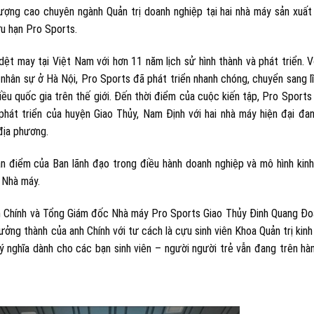
lượng cao chuyên ngành Quản trị doanh nghiệp tại hai nhà máy sản xuất
u hạn Pro Sports.
ệt may tại Việt Nam với hơn 11 năm lịch sử hình thành và phát triển. V
nhân sự ở Hà Nội, Pro Sports đã phát triển nhanh chóng, chuyển sang l
ều quốc gia trên thế giới. Đến thời điểm của cuộc kiến tập, Pro Sports
át triển của huyện Giao Thủy, Nam Định với hai nhà máy hiện đại đa
địa phương.
uan điểm của Ban lãnh đạo trong điều hành doanh nghiệp và mô hình kin
 Nhà máy.
h Chính và Tổng Giám đốc Nhà máy Pro Sports Giao Thủy Đinh Quang Đo
rưởng thành của anh Chính với tư cách là cựu sinh viên Khoa Quản trị kinh
 nghĩa dành cho các bạn sinh viên – người người trẻ vẫn đang trên hàn