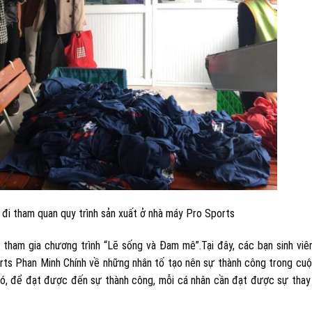
 đi tham quan quy trình sản xuất ở nhà máy Pro Sports
g tham gia chương trình “Lẽ sống và Đam mê”.Tại đây, các bạn sinh vi
orts Phan Minh Chính về những nhân tố tạo nên sự thành công trong cu
 đó, để đạt được đến sự thành công, mỗi cá nhân cần đạt được sự thay