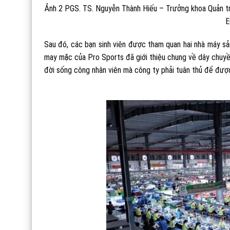
Ảnh 2 PGS. TS. Nguyễn Thành Hiếu – Trưởng khoa Quản trị 
E
Sau đó, các bạn sinh viên được tham quan hai nhà máy sả
may mặc của Pro Sports đã giới thiệu chung về dây chuy
đời sống công nhân viên mà công ty phải tuân thủ để đượ