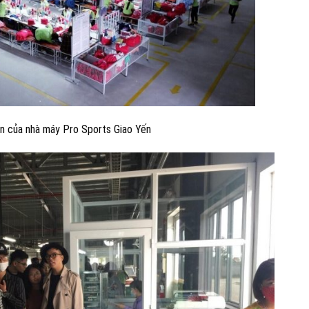
n của nhà máy Pro Sports Giao Yến