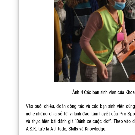
Ảnh 4 Các bạn sinh viên của Khoa
Vào buổi chiều, đoàn công tác và các bạn sinh viên cùn
nghe những chia sẻ từ vị lãnh đạo tâm huyết của Pro Sp
và thực hiện bài đánh giá “Bánh xe cuộc đời”. Theo vào
A.S.K, tức là Attitude, Skills và Knowledge.