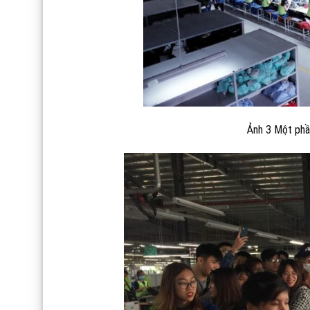
Ảnh 3 Một phầ