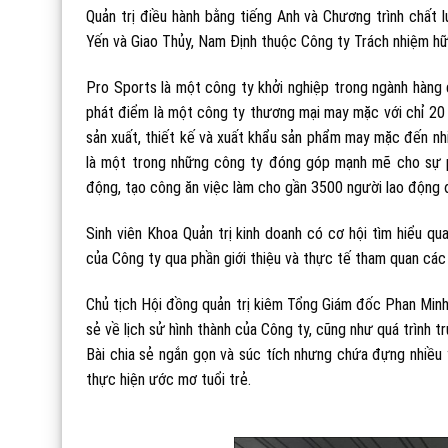
Quản trị điều hành bằng tiếng Anh và Chương trình chất 
Yến và Giao Thủy, Nam Định thuộc Công ty Trách nhiệm hữ
Pro Sports là một công ty khởi nghiệp trong ngành hàng d
phát điểm là một công ty thương mại may mặc với chỉ 20 
sản xuất, thiết kế và xuất khẩu sản phẩm may mặc đến nhi
là một trong những công ty đóng góp mạnh mẽ cho sự ph
động, tạo công ăn việc làm cho gần 3500 người lao động 
Sinh viên Khoa Quản trị kinh doanh có cơ hội tìm hiểu q
của Công ty qua phần giới thiệu và thực tế tham quan các
Chủ tịch Hội đồng quản trị kiêm Tổng Giám đốc Phan Min
sẻ về lịch sử hình thành của Công ty, cũng như quá trình t
Bài chia sẻ ngắn gọn và súc tích nhưng chứa đựng nhiều ý
thực hiện ước mơ tuổi trẻ.