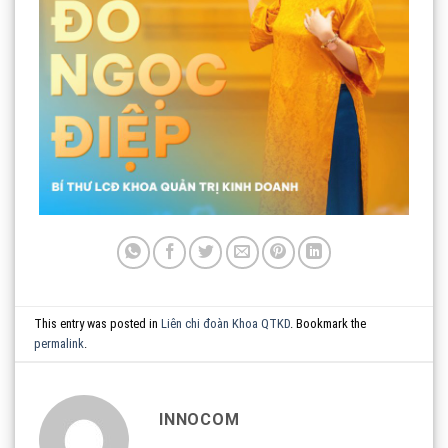
This entry was posted in
Liên chi đoàn Khoa QTKD
. Bookmark the
permalink
.
INNOCOM