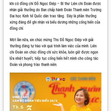
khi có đồng chí Đỗ Ngọc Điệp – Bí thư Liên chi Đoàn được
nhận giải thưởng do Ban chấp hành Đoàn Thanh niên Trường
Đại học Kinh tế Quốc dân trao tặng. Đây là phần thưởng
xứng đáng để ghi nhận và biểu dương những cống hiến của
đồng chí.
Một lần nữa, xin chúc mừng Ths Đỗ Ngọc Điệp với giải
thưởng đáng tự hào với quá trình làm việc của mình. Liên
chi Đoàn xin chúc đồng chí sức khỏe, luôn giữ được ngọn
lửa nhiệt huyết, tiếp tục cống hiến hết mình cho công tác
Đoàn và phong trào thanh niên.