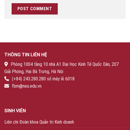
THÔNG TIN LIÊN HỆ
Phòng 1004 tầng 10 nhà A1 Đại Học Kinh Tế Quốc Dân, 207
Giải Phóng, Hai Bà Trưng, Hà Nội
(+84) 243.280.280 số máy lẻ 6018
fbm@neu.edu.vn
SINH VIÊN
Liên chi Đoàn khoa Quản trị Kinh doanh