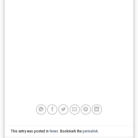
This entry was posted in
News
. Bookmark the
permalink
.