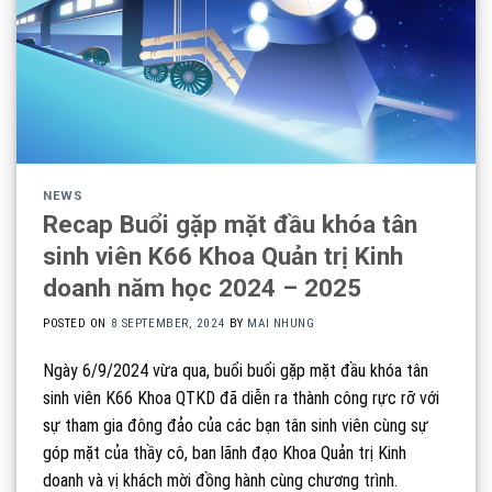
NEWS
Recap Buổi gặp mặt đầu khóa tân
sinh viên K66 Khoa Quản trị Kinh
doanh năm học 2024 – 2025
POSTED ON
8 SEPTEMBER, 2024
BY
MAI NHUNG
Ngày 6/9/2024 vừa qua, buổi buổi gặp mặt đầu khóa tân
sinh viên K66 Khoa QTKD đã diễn ra thành công rực rỡ với
sự tham gia đông đảo của các bạn tân sinh viên cùng sự
góp mặt của thầy cô, ban lãnh đạo Khoa Quản trị Kinh
doanh và vị khách mời đồng hành cùng chương trình.