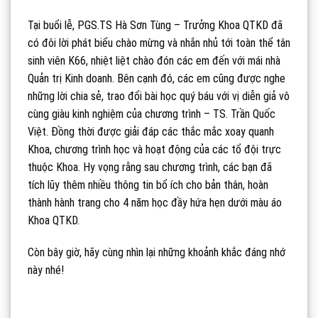
Tại buổi lễ, PGS.TS Hà Sơn Tùng – Trưởng Khoa QTKD đã
có đôi lời phát biểu chào mừng và nhắn nhủ tới toàn thể tân
sinh viên K66, nhiệt liệt chào đón các em đến với mái nhà
Quản trị Kinh doanh. Bên cạnh đó, các em cũng được nghe
những lời chia sẻ, trao đổi bài học quý báu với vị diễn giả vô
cùng giàu kinh nghiệm của chương trình – TS. Trần Quốc
Việt. Đồng thời được giải đáp các thắc mắc xoay quanh
Khoa, chương trình học và hoạt động của các tổ đội trực
thuộc Khoa.
Hy vọng rằng sau chương trình, các bạn đã
tích lũy thêm nhiều thông tin bổ ích cho bản thân, hoàn
thành hành trang cho 4 năm học đầy hứa hẹn dưới màu áo
Khoa QTKD.
Còn bây giờ, hãy cùng nhìn lại những khoảnh khắc đáng nhớ
này nhé!