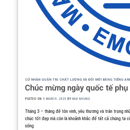
CỬ NHÂN QUẢN TRỊ CHẤT LƯỢNG VÀ ĐỔI MỚI BẰNG TIẾNG AN
Chúc mừng ngày quốc tế phụ
POSTED ON
9 MARCH, 2025
BY
MAI NHUNG
Tháng 3 – tháng để tôn vinh, yêu thương và trân trọng nh
chúc tốt đẹp mà còn là khoảnh khắc để tất cả chúng ta cù
sống.