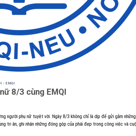
H - EMQI
 nữ 8/3 cùng EMQI
ững người phụ nữ tuyệt vời. Ngày 8/3 không chỉ là dịp để gửi gắm những 
ng tri ân, ghi nhận những đóng góp của phái đẹp trong công việc và cu