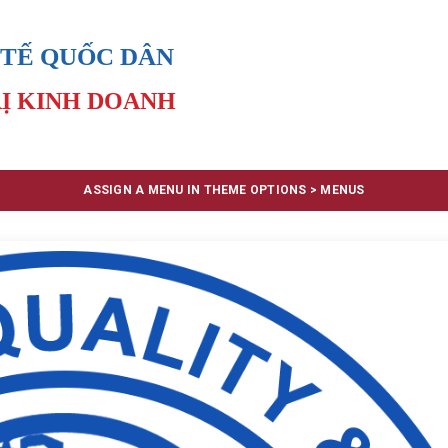
 TẾ QUỐC DÂN
Ị KINH DOANH
ASSIGN A MENU IN THEME OPTIONS > MENUS